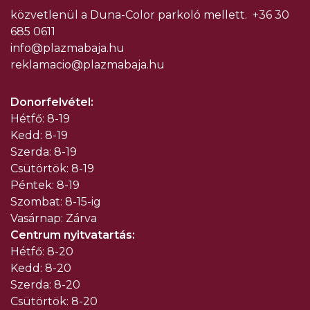
közvetlenül a Duna-Color parkoló mellett.
+36 30
685 0611
info@plazmabaja.hu
reklamacio@plazmabaja.hu
Donorfelvétel:
Hétfő: 8-19
Kedd: 8-19
Szerda: 8-19
Csütörtök: 8-19
Péntek: 8-19
Szombat: 8-15-ig
Vasárnap: Zárva
Centrum nyitvatartás:
Hétfő: 8-20
Kedd: 8-20
Szerda: 8-20
Csütörtök: 8-20