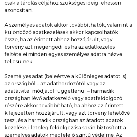
csak a tárolás céljához szükséges ideig lehessen
azonosítani.
A személyes adatok akkor továbbíthatók, valamint a
különböző adatkezelések akkor kapcsolhatók
össze, ha az érintett ahhoz hozzájárult, vagy
törvény azt megengedi, és ha az adatkezelés
feltételei minden egyes személyes adatra nézve
teljesülnek.
Személyes adat (beleértve a különleges adatot is)
az országból – az adathordozótól vagy az
adatátvitel módjától függetlenül – harmadik
országban lévő adatkezelő vagy adatfeldolgozó
részére akkor továbbítható, ha ahhoz az érintett
kifejezetten hozzájárult, vagy azt törvény lehetővé
teszi, és a harmadik országban az átadott adatok
kezelése, illetőleg feldolgozása során biztosított a
személyes adatok megfelelő szintű védelme. Az