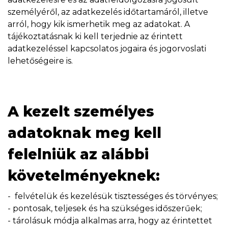
személyéről, az adatkezelés időtartamáról, illetve
arról, hogy kik ismerhetik meg az adatokat. A
tájékoztatásnak ki kell terjednie az érintett
adatkezeléssel kapcsolatos jogaira és jogorvoslati
lehetőségeire is.
A kezelt személyes
adatoknak meg kell
felelniük az alábbi
követelményeknek:
- felvételük és kezelésük tisztességes és törvényes;
- pontosak, teljesek és ha szükséges időszerűek;
- tárolásuk módja alkalmas arra, hogy az érintettet