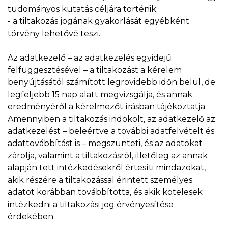
tudományos kutatás céljára történik;
- a tiltakozás jogának gyakorlását egyébként
törvény lehetővé teszi.
Az adatkezelő – az adatkezelés egyidejű
felfüggesztésével – a tiltakozást a kérelem
benyújtásától számított legrövidebb időn belül, de
legfeljebb 15 nap alatt megvizsgálja, és annak
eredményéről a kérelmezőt írásban tájékoztatja.
Amennyiben a tiltakozás indokolt, az adatkezelő az
adatkezelést – beleértve a további adatfelvételt és
adattovábbítást is – megszünteti, és az adatokat
zárolja, valamint a tiltakozásról, illetőleg az annak
alapján tett intézkedésekről értesíti mindazokat,
akik részére a tiltakozással érintett személyes
adatot korábban továbbította, és akik kötelesek
intézkedni a tiltakozási jog érvényesítése
érdekében.