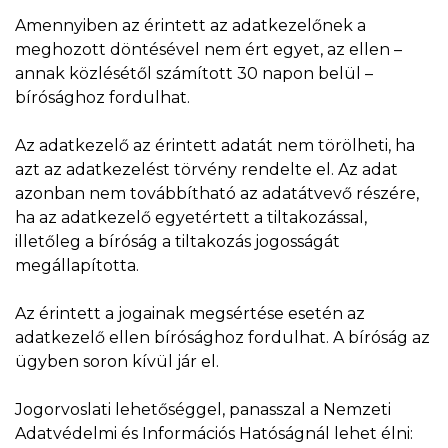
Amennyiben az érintett az adatkezelőnek a
meghozott döntésével nem ért egyet, az ellen –
annak közlésétől számított 30 napon belül –
bírósághoz fordulhat.
Az adatkezelő az érintett adatát nem törölheti, ha
azt az adatkezelést törvény rendelte el. Az adat
azonban nem továbbítható az adatátvevő részére,
ha az adatkezelő egyetértett a tiltakozással,
illetőleg a bíróság a tiltakozás jogosságát
megállapította.
Az érintett a jogainak megsértése esetén az
adatkezelő ellen bírósághoz fordulhat. A bíróság az
ügyben soron kívül jár el.
Jogorvoslati lehetőséggel, panasszal a Nemzeti
Adatvédelmi és Információs Hatóságnál lehet élni: