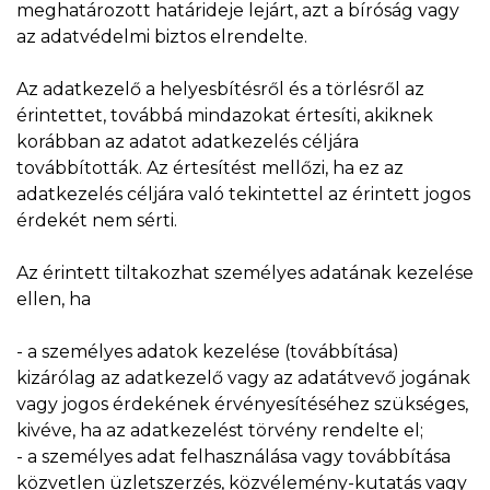
meghatározott határideje lejárt, azt a bíróság vagy
az adatvédelmi biztos elrendelte.
Az adatkezelő a helyesbítésről és a törlésről az
érintettet, továbbá mindazokat értesíti, akiknek
korábban az adatot adatkezelés céljára
továbbították. Az értesítést mellőzi, ha ez az
adatkezelés céljára való tekintettel az érintett jogos
érdekét nem sérti.
Az érintett tiltakozhat személyes adatának kezelése
ellen, ha
- a személyes adatok kezelése (továbbítása)
kizárólag az adatkezelő vagy az adatátvevő jogának
vagy jogos érdekének érvényesítéséhez szükséges,
kivéve, ha az adatkezelést törvény rendelte el;
- a személyes adat felhasználása vagy továbbítása
közvetlen üzletszerzés, közvélemény-kutatás vagy