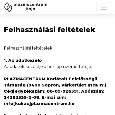
Felhasználási feltételek
Felhasználási feltételek
1. Az adatkezelő
Az adatok kezelője a honlap üzemeltetője:
PLAZMACENTRUM Korlátolt Felelősségű
Társaság (9400 Sopron, Várkerület utca 17.)
Cégjegyzékszám: 08-09-026591, Adószám:
24283539-2-08, E-mai cím:
info[kukac]plazmacentrum.hu