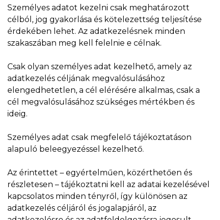
Személyes adatot kezelni csak meghatározott
célból, jog gyakorlása és kötelezettség teljesítése
érdekében lehet. Az adatkezelésnek minden
szakaszában meg kell felelnie e célnak.
Csak olyan személyes adat kezelhető, amely az
adatkezelés céljának megvalósulásához
elengedhetetlen, a cél elérésére alkalmas, csak a
cél megvalósulásához szükséges mértékben és
ideig.
Személyes adat csak megfelelő tájékoztatáson
alapuló beleegyezéssel kezelhető.
Az érintettet – egyértelműen, közérthetően és
részletesen – tájékoztatni kell az adatai kezelésével
kapcsolatos minden tényről, így különösen az
adatkezelés céljáról és jogalapjáról, az
adatkezelésre és az adatfeldolgozásra jogosult