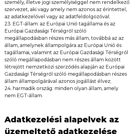
személy, illetve jogi személyiséggel nem rendelkező
szervezet, aki vagy amely nem azonos az érintettel,
az adatkezelővel vagy az adatfeldolgozóval;
23. EGT-állam: az Európai Unió tagállama és az
Európai Gazdasági Térségről szóló
megállapodásban részes más állam, továbbá az az
állam, amelynek állampolgára az Európai Unió és
tagállamai, valamint az Európai Gazdasági Térségről
szóló megállapodásban nem részes állam között
létrejött nemzetközi szerződés alapján az Európai
Gazdasági Térségről szóló megállapodásban részes
állam állampolgárával azonos jogállást élvez;
24. harmadik ország: minden olyan állam, amely
nem EGT-állam.
Adatkezelési alapelvek az
üzemeltető adatkezelése