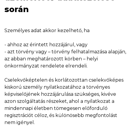
során
Személyes adat akkor kezelhető, ha
- ahhoz az érintett hozzájárul, vagy
- azt törvény vagy – törvény felhatalmazása alapján,
az abban meghatározott körben – helyi
önkormányzat rendelete elrendeli.
Cselekvőképtelen és korlátozottan cselekvőképes
kiskorú személy nyilatkozatához a törvényes
képviselőjének hozzájárulása szükséges, kivéve
azon szolgáltatás részeket, ahol a nyilatkozat a
mindennapi életben tömegesen előforduló
regisztrációt céloz, és különösebb megfontolást
nem igényel.