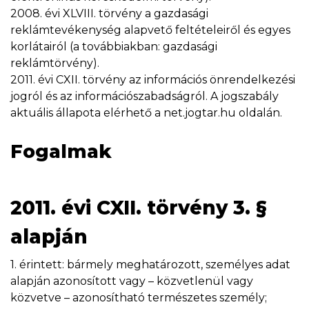
2008. évi XLVIII. törvény a gazdasági
reklámtevékenység alapvető feltételeiről és egyes
korlátairól (a továbbiakban: gazdasági
reklámtörvény).
2011. évi CXII. törvény az információs önrendelkezési
jogról és az információszabadságról. A jogszabály
aktuális állapota elérhető a net.jogtar.hu oldalán.
Fogalmak
2011. évi CXII. törvény 3. §
alapján
1. érintett: bármely meghatározott, személyes adat
alapján azonosított vagy – közvetlenül vagy
közvetve – azonosítható természetes személy;