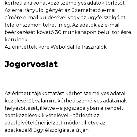
kérheti a rá vonatkozó személyes adatok törlését.
Az erre irányuló igényét az üzemeltető e-mail
címére e-mail küldésével vagy az ügyfélszolgálati
telefonszámon teheti meg. Az adatok az e-mail
beérkezését követő 30 munkanapon belül törlésre
kerülnek.
Az érintettek köre:Weboldal felhasználók.
Jogorvoslat
Az érintett tájékoztatást kérhet személyes adatai
kezeléséről, valamint kérheti személyes adatainak
helyesbítését, illetve – a jogszabályban elrendelt
adatkezelések kivételével – törlését az
adatfelvételénél jelzett módon, illetve az
adatkezelő ügyfélszolgálata útján.