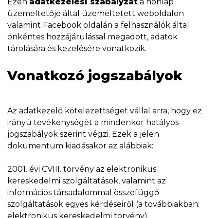
Ezen
adatkezelési szabályzat
a honlap
üzemeltetője által üzemeltetett weboldalon
valamint Facebook oldalán a felhasználók által
önkéntes hozzájárulással megadott, adatok
tárolására és kezelésére vonatkozik.
Vonatkozó jogszabályok
Az adatkezelő kötelezettséget vállal arra, hogy ez
irányú tevékenységét a mindenkor hatályos
jogszabályok szerint végzi. Ezek a jelen
dokumentum kiadásakor az alábbiak:
2001. évi CVIII. törvény az elektronikus
kereskedelmi szolgáltatások, valamint az
információs társadalommal összefüggő
szolgáltatások egyes kérdéseiről (a továbbiakban:
elektronikus kereskedelmi törvény).