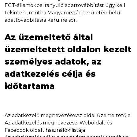
EGT-államokba irányuló adattovábbítást úgy kell
tekinteni, mintha Magyarország területén belüli
adattovábbításra kerülne sor.
Az üzemeltető által
üzemeltetett oldalon kezelt
személyes adatok, az
adatkezelés célja és
időtartama
Az adatkezelő megnevezése:Az oldal üzemeltetője
Az adatkezelés megnevezése: Weboldalt és
Facebook oldalt használók listája