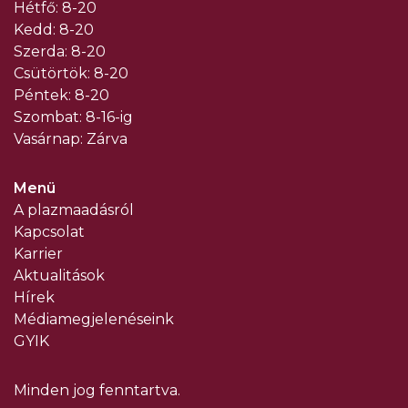
Hétfő: 8-20
Kedd: 8-20
Szerda: 8-20
Csütörtök: 8-20
Péntek: 8-20
Szombat: 8-16-ig
Vasárnap: Zárva
Menü
A plazmaadásról
Kapcsolat
Karrier
Aktualitások
Hírek
Médiamegjelenéseink
GYIK
Minden jog fenntartva.