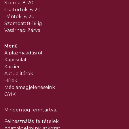
Szerda: 8-20
Csütörtök: 8-20
Péntek: 8-20
Szombat: 8-16-ig
Vasárnap: Zárva
Menü
A plazmaadásról
Kapcsolat
Karrier
Aktualitások
Hírek
Médiamegjelenéseink
GYIK
Minden jog fenntartva.
Felhasználási feltételek
Adatvédelmi nyilatkozat