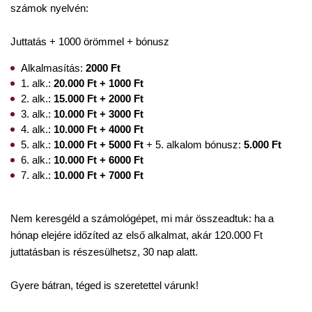
számok nyelvén:
Juttatás + 1000 örömmel + bónusz
Alkalmasítás:
2000 Ft
1. alk.:
20.000 Ft + 1000 Ft
2. alk.:
15.000 Ft + 2000 Ft
3. alk.:
10.000 Ft + 3000 Ft
4. alk.:
10.000 Ft + 4000 Ft
5. alk.:
10.000 Ft + 5000 Ft
+ 5. alkalom bónusz:
5.000 Ft
6. alk.:
10.000 Ft + 6000 Ft
7. alk.:
10.000 Ft + 7000 Ft
Nem keresgéld a számológépet, mi már összeadtuk: ha a
hónap elejére időzíted az első alkalmat, akár 120.000 Ft
juttatásban is részesülhetsz, 30 nap alatt.
Gyere bátran, téged is szeretettel várunk!