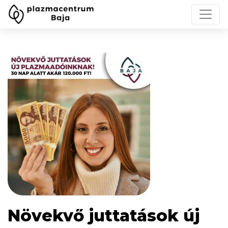
Növekvő juttatások új