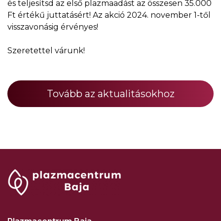
és teljesítsd az első plazmaadást az összesen 35.000
Ft értékű juttatásért! Az akció 2024. november 1-től
visszavonásig érvényes!
Szeretettel várunk!
Tovább az aktualitásokhoz