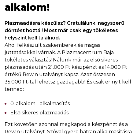
alkalom!
Plazmaadásra készülsz? Gratulálunk, nagyszerű
döntést hoztál! Most már csak egy tökéletes
helyszínt kell találnod.
Ahol felkészült szakemberek és magas
juttatásokkal várnak. A Plazmacentrum Baja
tökéletes választás! Nálunk már az első sikeres
plazmaadás után 21.000 Ft készpénzt és 14.000 Ft
értékű Rewin utalványt kapsz. Azaz összesen
35.000 Ft-tal lehetsz gazdagabb! És csak ennyit kell
tenned:
0. alkalom - alkalmasítás
Első sikeres plazmaadás
Ezt követően azonnal megkapod a készpénzt és a
Rewin utalványt. Szóval gyere bátran alkalmasításra