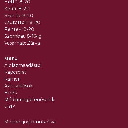
Hétfő: 8-20
Kedd: 8-20
Szerda: 8-20
Csütörtök: 8-20
Péntek: 8-20
Szombat: 8-16-ig
Vasárnap: Zárva
Menü
A plazmaadásról
Kapcsolat
Karrier
Aktualitások
Hírek
Médiamegjelenéseink
GYIK
Minden jog fenntartva.