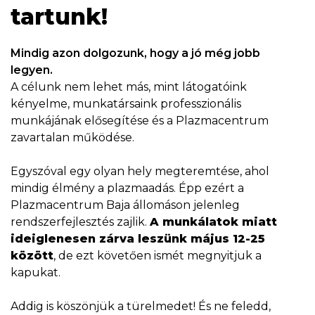
tartunk!
Mindig azon dolgozunk, hogy a jó még jobb
legyen.
A célunk nem lehet más, mint látogatóink
kényelme, munkatársaink professzionális
munkájának elősegítése és a Plazmacentrum
zavartalan működése.
Egyszóval egy olyan hely megteremtése, ahol
mindig élmény a plazmaadás. Épp ezért a
Plazmacentrum Baja állomáson jelenleg
rendszerfejlesztés zajlik.
A munkálatok miatt
ideiglenesen zárva leszünk május 12-25
között
, de ezt követően ismét megnyitjuk a
kapukat.
Addig is köszönjük a türelmedet! És ne feledd,