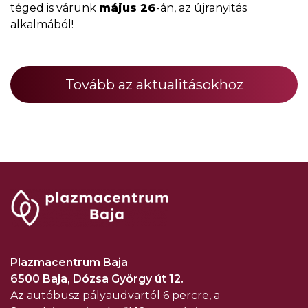
téged is várunk
május 26
-án, az újranyitás
alkalmából!
Tovább az aktualitásokhoz
Plazmacentrum Baja
6500 Baja, Dózsa György út 12.
Az autóbusz pályaudvartól 6 percre, a