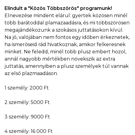
Elindult a "Közös Többszörös" programunk!
Elnevezése mindent elárul: gyertek közösen minél
több barátoddal plamazaadásra, és mi többszörösen
megajándékozunk a szokásos juttatásokon kívül.
Na jó, valójában nem fontos egy időben érkeznetek,
ha ismerőseid rád hivatkoznak, amikor felkeresnek
minket. Ne feledd, minél több plusz embert hozol,
annál nagyobb mértékben növekszik az extra
juttatás, amennyiben a plusz személyek túl vannak
az első plazmaadáson.
1 személy: 2000 Ft
2 személy: 5000 Ft
3 személy: 9000 Ft
4 személy: 16 000 Ft