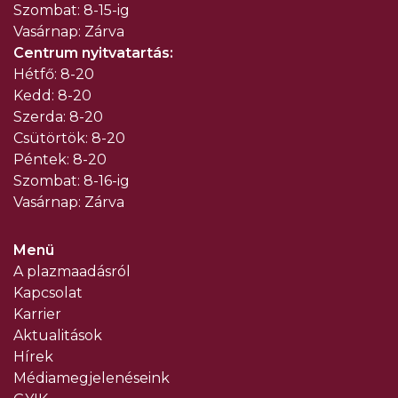
Szombat: 8-15-ig
Vasárnap: Zárva
Centrum nyitvatartás:
Hétfő: 8-20
Kedd: 8-20
Szerda: 8-20
Csütörtök: 8-20
Péntek: 8-20
Szombat: 8-16-ig
Vasárnap: Zárva
Menü
A plazmaadásról
Kapcsolat
Karrier
Aktualitások
Hírek
Médiamegjelenéseink