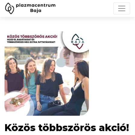
Közös többszörös akció!