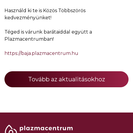
Használd ki te is Közös Többszörös
kedvezményünket!
Téged is várunk barátaiddal együtt a
Plazmacentrumban!
https://baja.plazmacentrum.hu
Tovább az aktualitásokhoz