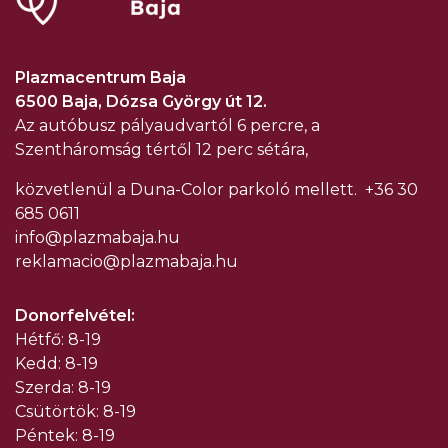
Plazmacentrum Baja
6500 Baja, Dózsa György út 12.
Az autóbusz pályaudvartól 6 percre, a
Szentháromság tértől 12 perc sétára,
közvetlenül a Duna-Color parkoló mellett.
+36 30
685 0611
info@plazmabaja.hu
reklamacio@plazmabaja.hu
Donorfelvétel:
Hétfő: 8-19
Kedd: 8-19
Szerda: 8-19
Csütörtök: 8-19
Péntek: 8-19