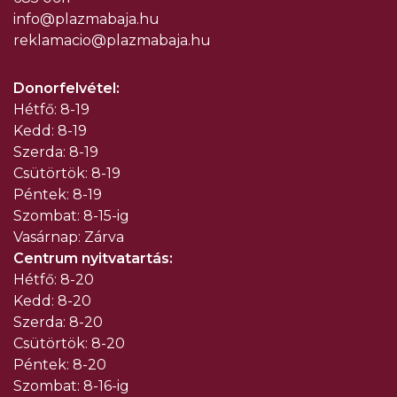
info@plazmabaja.hu
reklamacio@plazmabaja.hu
Donorfelvétel:
Hétfő: 8-19
Kedd: 8-19
Szerda: 8-19
Csütörtök: 8-19
Péntek: 8-19
Szombat: 8-15-ig
Vasárnap: Zárva
Centrum nyitvatartás:
Hétfő: 8-20
Kedd: 8-20
Szerda: 8-20
Csütörtök: 8-20
Péntek: 8-20
Szombat: 8-16-ig