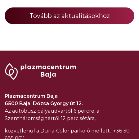
Tovább az aktualitásokhoz
Plazmacentrum Baja
6500 Baja, Dózsa György út 12.
Az autóbusz pályaudvartól 6 percre, a
Szentháromság tértől 12 perc sétára,
közvetlenül a Duna-Color parkoló mellett.
+36 30
685 0611