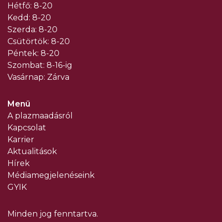
Hétfő: 8-20
Kedd: 8-20
Szerda: 8-20
Csütörtök: 8-20
Péntek: 8-20
Szombat: 8-16-ig
Vasárnap: Zárva
Menü
A plazmaadásról
Kapcsolat
Karrier
Aktualitások
Hírek
Médiamegjelenéseink
GYIK
Minden jog fenntartva.