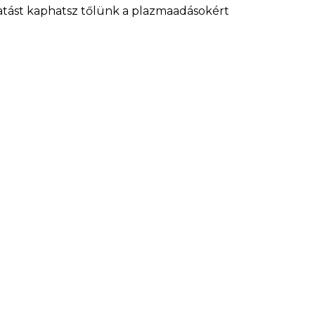
atást kaphatsz tőlünk a plazmaadásokért