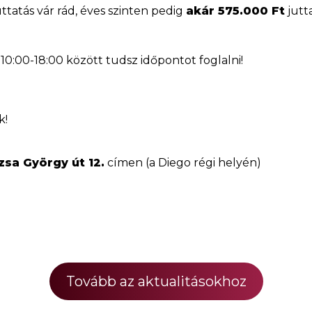
ttatás vár rád, éves szinten pedig
akár 575.000 Ft
jutt
0:00-18:00 között tudsz időpontot foglalni!
k!
zsa György út 12.
címen (a Diego régi helyén)
Tovább az aktualitásokhoz