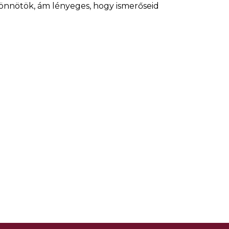
 jönnötök, ám lényeges, hogy ismerőseid