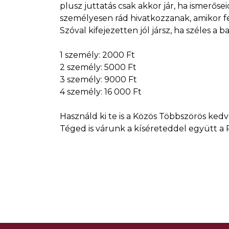
plusz juttatás csak akkor jár, ha ismerő
személyesen rád hivatkozzanak, amikor f
Szóval kifejezetten jól jársz, ha széles a b
1 személy: 2000 Ft
2 személy: 5000 Ft
3 személy: 9000 Ft
4 személy: 16 000 Ft
Használd ki te is a Közös Többszörös ke
Téged is várunk a kíséreteddel együtt 