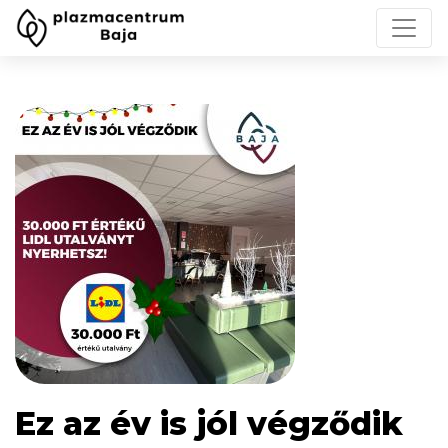
Ez az év is jól végződik