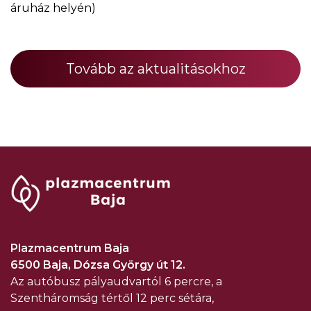
áruház helyén)
Tovább az aktualitásokhoz
Plazmacentrum Baja
6500 Baja, Dózsa György út 12.
Az autóbusz pályaudvartól 6 percre, a
Szentháromság tértől 12 perc sétára,