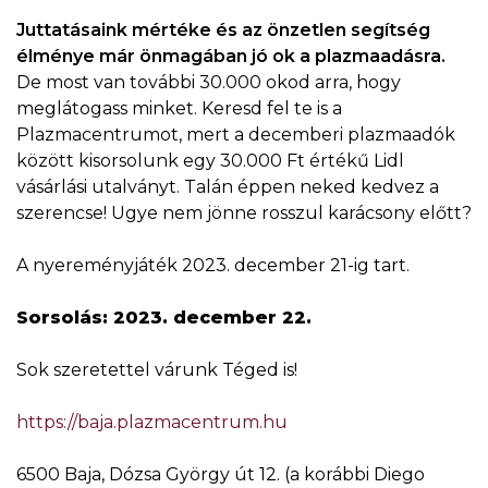
Juttatásaink mértéke és az önzetlen segítség
élménye már önmagában jó ok a plazmaadásra.
De most van további 30.000 okod arra, hogy
meglátogass minket. Keresd fel te is a
Plazmacentrumot, mert a decemberi plazmaadók
között kisorsolunk egy 30.000 Ft értékű Lidl
vásárlási utalványt. Talán éppen neked kedvez a
szerencse! Ugye nem jönne rosszul karácsony előtt?
A nyereményjáték 2023. december 21-ig tart.
Sorsolás: 2023. december 22.
Sok szeretettel várunk Téged is!
https://baja.plazmacentrum.hu
6500 Baja, Dózsa György út 12. (a korábbi Diego