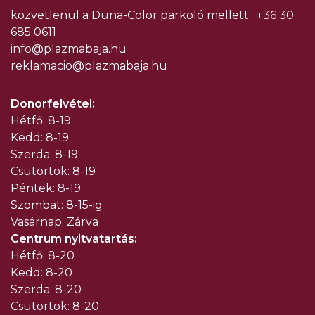
közvetlenül a Duna-Color parkoló mellett.
+36 30
685 0611
info@plazmabaja.hu
reklamacio@plazmabaja.hu
Donorfelvétel:
Hétfő: 8-19
Kedd: 8-19
Szerda: 8-19
Csütörtök: 8-19
Péntek: 8-19
Szombat: 8-15-ig
Vasárnap: Zárva
Centrum nyitvatartás:
Hétfő: 8-20
Kedd: 8-20
Szerda: 8-20
Csütörtök: 8-20