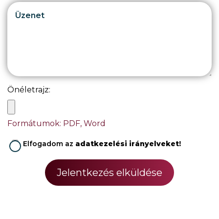
Önéletrajz:
Formátumok: PDF, Word
Elfogadom az
adatkezelési irányelveket!
Jelentkezés elküldése