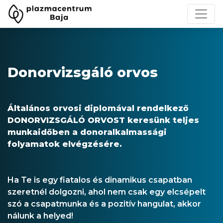
Donorvizsgáló orvos
Általános orvosi diplomával rendelkező
DONORVIZSGÁLÓ ORVOST keresünk teljes
munkaidőben a donoralkalmassági
folyamatok elvégzésére.
Ha Te is egy fiatalos és dinamikus csapatban
szeretnél dolgozni, ahol nem csak egy elcsépelt
szó a csapatmunka és a pozitív hangulat, akkor
nálunk a helyed!