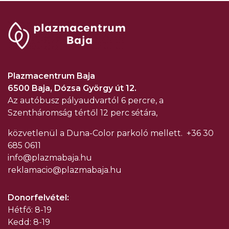
Plazmacentrum Baja
6500 Baja, Dózsa György út 12.
Az autóbusz pályaudvartól 6 percre, a
Szentháromság tértől 12 perc sétára,
közvetlenül a Duna-Color parkoló mellett.
+36 30
685 0611
info@plazmabaja.hu
reklamacio@plazmabaja.hu
Donorfelvétel:
Hétfő: 8-19
Kedd: 8-19