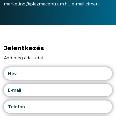
marketing@plazmacentrum.hu e-mail címen!
Jelentkezés
Add meg adataidat