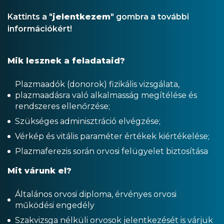
Kattints a "
jelentkezem
" gombra a további
információkért!
Mik lesznek a feladataid?
Plazmaadók (donorok) fizikális vizsgálata,
plazmaadásra való alkalmasság megítélése és
rendszeres ellenőrzése;
Szükséges adminisztráció elvégzése;
Vérkép és vitális paraméter értékek kiértékelése;
Plazmaferezis során orvosi felügyelet biztosítása
Mit várunk el?
Általános orvosi diploma, érvényes orvosi
működési engedély
Szakvizsga nélküli orvosok jelentkezését is várjuk