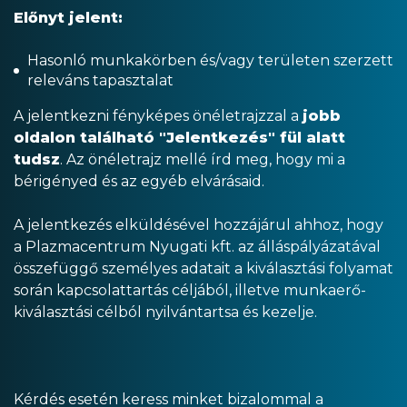
Előnyt jelent:
Hasonló munkakörben és/vagy területen szerzett
releváns tapasztalat
A jelentkezni fényképes önéletrajzzal a
jobb
oldalon található "Jelentkezés" fül alatt
tudsz
. Az önéletrajz mellé írd meg, hogy mi a
bérigényed és az egyéb elvárásaid.
A jelentkezés elküldésével hozzájárul ahhoz, hogy
a Plazmacentrum Nyugati kft. az álláspályázatával
összefüggő személyes adatait a kiválasztási folyamat
során kapcsolattartás céljából, illetve munkaerő-
kiválasztási célból nyilvántartsa és kezelje.
Kérdés esetén keress minket bizalommal a