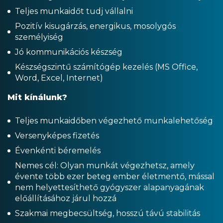
Teljes munkaidőt tudj vállalni
Pozitív kisugárzás, energikus, mosolygós
személyiség
Jó kommunikációs készség
Készségszintű számítógép kezelés (MS Office,
Word, Excel, Internet)
Mit kínálunk?
Teljes munkaidőben végezhető munkalehetőség
Versenyképes fizetés
Évenkénti béremelés
Nemes cél: Olyan munkát végezhetsz, amely
évente több ezer beteg ember életmentő, mással
nem helyettesíthető gyógyszer alapanyagának
előállításához járul hozzá
Szakmai megbecsültség, hosszú távú stabilitás