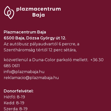
Plazmacentrum Baja
6500 Baja, Dózsa György út 12.
Az autóbusz pályaudvartól 6 percre, a
Szentháromság tértől 12 perc sétára,
közvetlenül a Duna-Color parkoló mellett.
+36 30
685 0611
info@plazmabaja.hu
reklamacio@plazmabaja.hu
Donorfelvétel:
Hétfő: 8-19
Kedd: 8-19
Szerda: 8-19