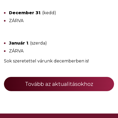
December 31
. (kedd)
ZÁRVA
Január 1
. (szerda)
ZÁRVA
Sok szeretettel várunk decemberben is!
Tovább az aktualitásokhoz