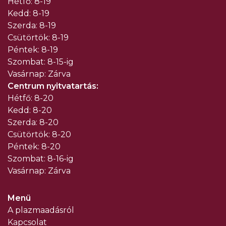
Hétfő: 8-19
Kedd: 8-19
Szerda: 8-19
Csütörtök: 8-19
Péntek: 8-19
Szombat: 8-15-ig
Vasárnap: Zárva
Centrum nyitvatartás:
Hétfő: 8-20
Kedd: 8-20
Szerda: 8-20
Csütörtök: 8-20
Péntek: 8-20
Szombat: 8-16-ig
Vasárnap: Zárva
Menü
A plazmaadásról
Kapcsolat