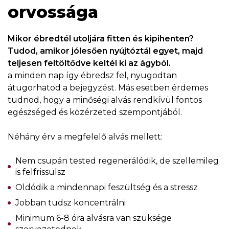
orvossága
Mikor ébredtél utoljára fitten és kipihenten?
Tudod, amikor jólesően nyújtóztál egyet, majd
teljesen feltöltődve keltél ki az ágyból.
a minden nap így ébredsz fel, nyugodtan
átugorhatod a bejegyzést. Más esetben érdemes
tudnod, hogy a minőségi alvás rendkívül fontos
egészséged és közérzeted szempontjából.
Néhány érv a megfelelő alvás mellett:
Nem csupán tested regenerálódik, de szellemileg
is felfrissülsz
Oldódik a mindennapi feszültség és a stressz
Jobban tudsz koncentrálni
Minimum 6-8 óra alvásra van szüksége