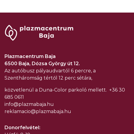
Plazmacentrum Baja
6500 Baja, Dózsa György út 12.
Az autóbusz pályaudvartól 6 percre, a
Szentháromság tértől 12 perc sétára,
közvetlenül a Duna-Color parkoló mellett.
+36 30
685 0611
info@plazmabaja.hu
reklamacio@plazmabaja.hu
Donorfelvétel: