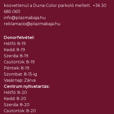
közvetlenül a Duna-Color parkoló mellett.
+36 30
685 0611
info@plazmabaja.hu
reklamacio@plazmabaja.hu
Donorfelvétel:
Hétfő: 8-19
Kedd: 8-19
Szerda: 8-19
Csütörtök: 8-19
Péntek: 8-19
Szombat: 8-15-ig
Vasárnap: Zárva
Centrum nyitvatartás:
Hétfő: 8-20
Kedd: 8-20
Szerda: 8-20
Csütörtök: 8-20