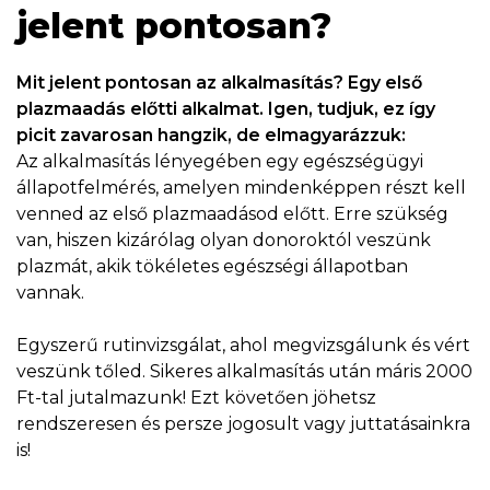
jelent pontosan?
Mit jelent pontosan az alkalmasítás? Egy első
plazmaadás előtti alkalmat. Igen, tudjuk, ez így
picit zavarosan hangzik, de elmagyarázzuk:
Az alkalmasítás lényegében egy egészségügyi
állapotfelmérés, amelyen mindenképpen részt kell
venned az első plazmaadásod előtt. Erre szükség
van, hiszen kizárólag olyan donoroktól veszünk
plazmát, akik tökéletes egészségi állapotban
vannak.
Egyszerű rutinvizsgálat, ahol megvizsgálunk és vért
veszünk tőled. Sikeres alkalmasítás után máris 2000
Ft-tal jutalmazunk! Ezt követően jöhetsz
rendszeresen és persze jogosult vagy juttatásainkra
is!