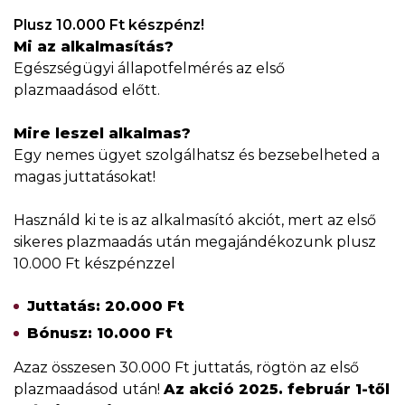
Plusz 10.000 Ft készpénz!
Mi az alkalmasítás?
Egészségügyi állapotfelmérés az első
plazmaadásod előtt.
Mire leszel alkalmas?
Egy nemes ügyet szolgálhatsz és bezsebelheted a
magas juttatásokat!
Használd ki te is az alkalmasító akciót, mert az első
sikeres plazmaadás után megajándékozunk plusz
10.000 Ft készpénzzel
Juttatás: 20.000 Ft
Bónusz: 10.000 Ft
Azaz összesen 30.000 Ft juttatás, rögtön az első
plazmaadásod után!
Az akció 2025. február 1-től