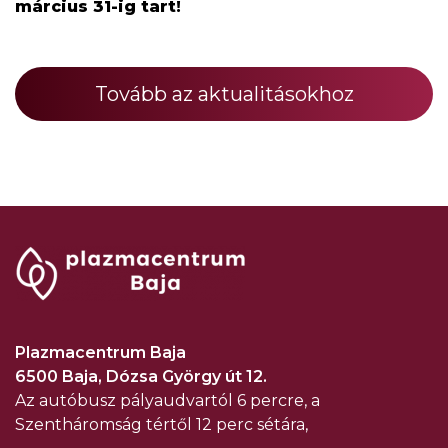
március 31-ig tart!
Tovább az aktualitásokhoz
Plazmacentrum Baja
6500 Baja, Dózsa György út 12.
Az autóbusz pályaudvartól 6 percre, a
Szentháromság tértől 12 perc sétára,