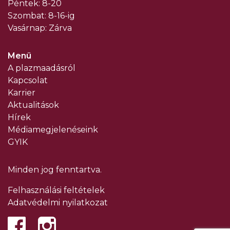
Péntek: 8-20
Szombat: 8-16-ig
Vasárnap: Zárva
Menü
A plazmaadásról
Kapcsolat
Karrier
Aktualitások
Hírek
Médiamegjelenéseink
GYIK
Minden jog fenntartva.
Felhasználási feltételek
Adatvédelmi nyilatkozat