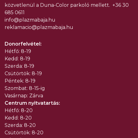
közvetlenül a Duna-Color parkoló mellett.
+36 30
685 0611
info@plazmabaja.hu
reklamacio@plazmabaja.hu
Donorfelvétel:
Hétfő: 8-19
Kedd: 8-19
Szerda: 8-19
Csütörtök: 8-19
Péntek: 8-19
Szombat: 8-15-ig
Vasárnap: Zárva
Centrum nyitvatartás:
Hétfő: 8-20
Kedd: 8-20
Szerda: 8-20
Csütörtök: 8-20